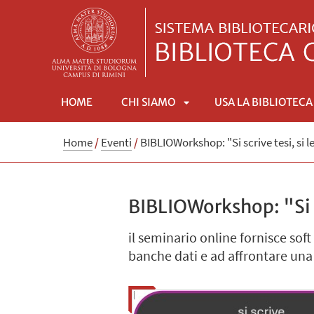
HOME
CHI SIAMO
USA LA BIBLIOTECA
APRI
Home
/
Eventi
/
BIBLIOWorkshop: "Si scrive tesi, si l
SOTTOMENÙ
BIBLIOWorkshop: "Si sc
il seminario online fornisce soft 
banche dati e ad affrontare una 