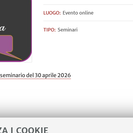
Evento online
LUOGO:
Seminari
TIPO:
al seminario del 30 aprile 2026
ZA I COOKIE