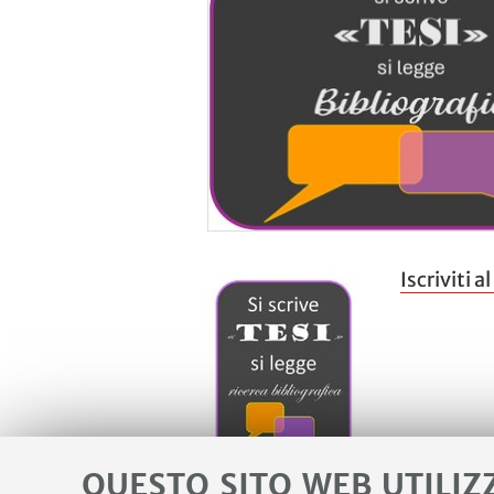
Iscriviti 
QUESTO SITO WEB UTILIZ