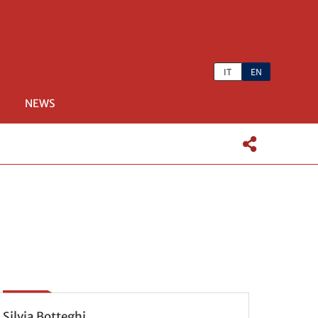
IT
EN
NEWS
Silvia Botteghi