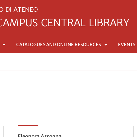
CATALOGUES AND ONLINE RESOURCES
EVENTS
APRI
APRI
SOTTOMENÙ
SOTTOMENÙ
Eleonora Assogna