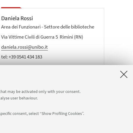
Daniela Rossi
Area dei Funzionari - Settore delle biblioteche
Via Vittime Civili di Guerra 5 Rimini (RN)
daniela.rossi@unibo.it
tel:
+39 0541 434 183
 that may be activated only with your consent.
nalyse user behaviour.
pecific consent, select “Show Profiling Cookies”.