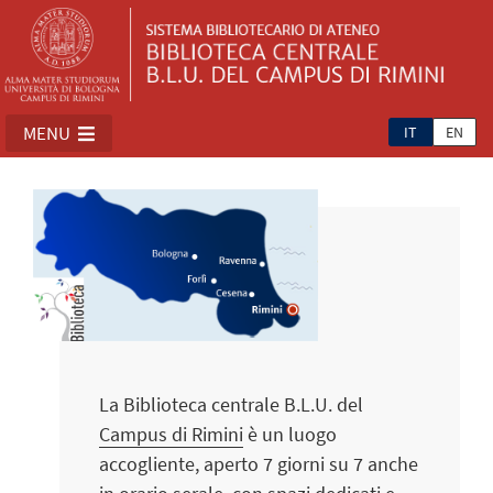
MENU
IT
EN
La Biblioteca centrale B.L.U. del
Campus di Rimini
è un luogo
accogliente, aperto 7 giorni su 7 anche