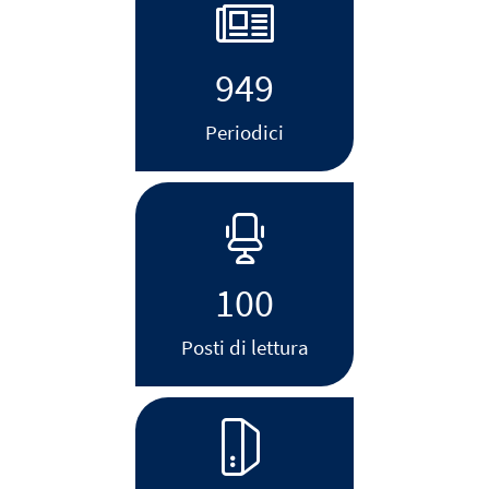
949
Periodici
100
Posti di lettura