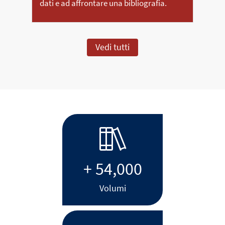
dati e ad affrontare una bibliografia.
Vedi tutti
+ 54,000
Volumi