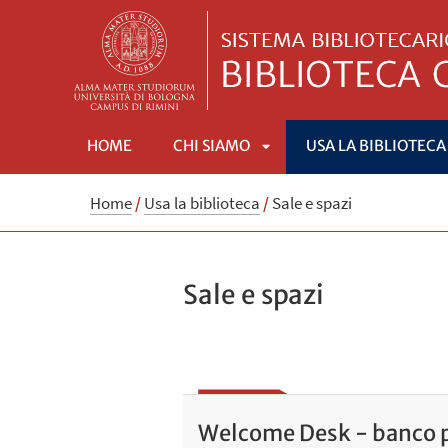
HOME
CHI SIAMO
USA LA BIBLIOTECA
APRI
Home
/
Usa la biblioteca
/
Sale e spazi
SOTTOMENÙ
Sale e spazi
Welcome Desk - banco p