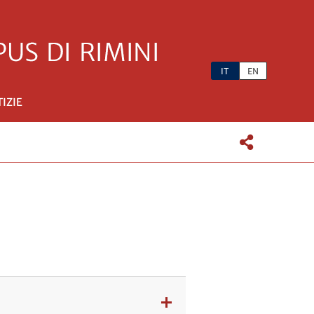
IT
EN
IZIE