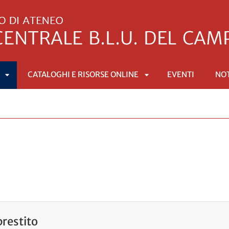
CATALOGHI E RISORSE ONLINE
EVENTI
NOT
APRI
APRI
SOTTOMENÙ
SOTTOMENÙ
restito