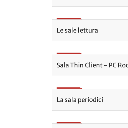
Le sale lettura
Sala Thin Client - PC R
La sala periodici